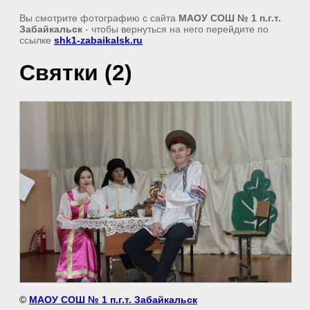
Вы смотрите фотографию с сайта
МАОУ СОШ № 1 п.г.т.
Забайкальск
- чтобы вернуться на него перейдите по
ссылке
shk1-zabaikalsk.ru
Святки (2)
©
МАОУ СОШ № 1 п.г.т. Забайкальск