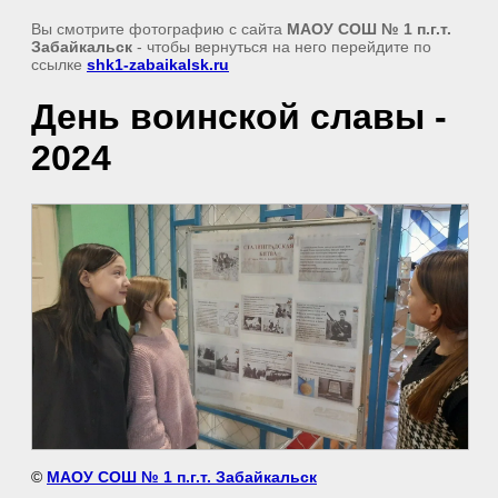
Вы смотрите фотографию с сайта
МАОУ СОШ № 1 п.г.т.
Забайкальск
- чтобы вернуться на него перейдите по
ссылке
shk1-zabaikalsk.ru
День воинской славы -
2024
©
МАОУ СОШ № 1 п.г.т. Забайкальск