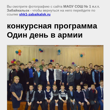
Вы смотрите фотографию с сайта
МАОУ СОШ № 1 п.г.т.
Забайкальск
- чтобы вернуться на него перейдите по
ссылке
shk1-zabaikalsk.ru
конкурсная программа
Один день в армии