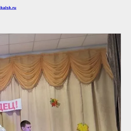
kalsk.ru