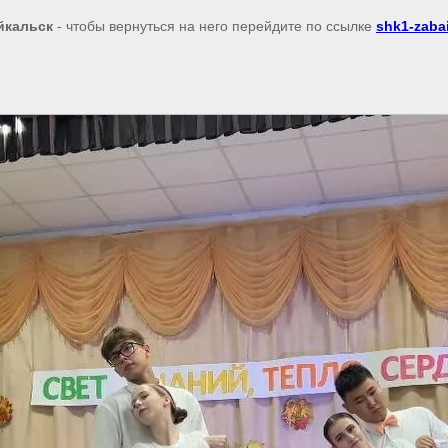
йкальск
- чтобы вернуться на него перейдите по ссылке
shk1-zabai