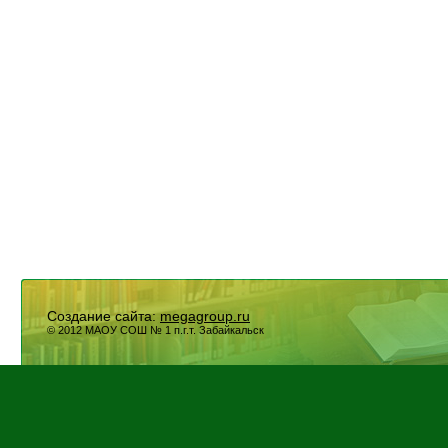
Создание сайта:
megagroup.ru
© 2012 МАОУ СОШ № 1 п.г.т. Забайкальск